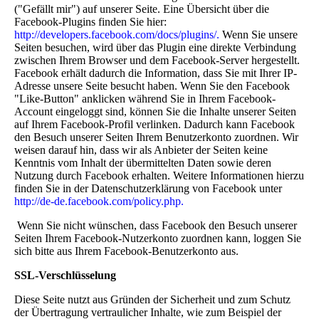
("Gefällt mir") auf unserer Seite. Eine Übersicht über die
Facebook-Plugins finden Sie hier:
http://developers.facebook.com/docs/plugins/.
Wenn Sie unsere
Seiten besuchen, wird über das Plugin eine direkte Verbindung
zwischen Ihrem Browser und dem Facebook-Server hergestellt.
Facebook erhält dadurch die Information, dass Sie mit Ihrer IP-
Adresse unsere Seite besucht haben. Wenn Sie den Facebook
"Like-Button" anklicken während Sie in Ihrem Facebook-
Account eingeloggt sind, können Sie die Inhalte unserer Seiten
auf Ihrem Facebook-Profil verlinken. Dadurch kann Facebook
den Besuch unserer Seiten Ihrem Benutzerkonto zuordnen. Wir
weisen darauf hin, dass wir als Anbieter der Seiten keine
Kenntnis vom Inhalt der übermittelten Daten sowie deren
Nutzung durch Facebook erhalten. Weitere Informationen hierzu
finden Sie in der Datenschutzerklärung von Facebook unter
http://de-de.facebook.com/policy.php.
Wenn Sie nicht wünschen, dass Facebook den Besuch unserer
Seiten Ihrem Facebook-Nutzerkonto zuordnen kann, loggen Sie
sich bitte aus Ihrem Facebook-Benutzerkonto aus.
SSL-Verschlüsselung
Diese Seite nutzt aus Gründen der Sicherheit und zum Schutz
der Übertragung vertraulicher Inhalte, wie zum Beispiel der