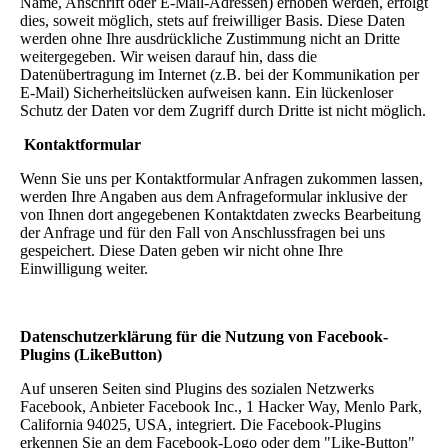
Name, Anschrift oder E-Mail-Adressen) erhoben werden, erfolgt
dies, soweit möglich, stets auf freiwilliger Basis. Diese Daten
werden ohne Ihre ausdrückliche Zustimmung nicht an Dritte
weitergegeben. Wir weisen darauf hin, dass die
Datenübertragung im Internet (z.B. bei der Kommunikation per
E-Mail) Sicherheitslücken aufweisen kann. Ein lückenloser
Schutz der Daten vor dem Zugriff durch Dritte ist nicht möglich.
Kontaktformular
Wenn Sie uns per Kontaktformular Anfragen zukommen lassen,
werden Ihre Angaben aus dem Anfrageformular inklusive der
von Ihnen dort angegebenen Kontaktdaten zwecks Bearbeitung
der Anfrage und für den Fall von Anschlussfragen bei uns
gespeichert. Diese Daten geben wir nicht ohne Ihre
Einwilligung weiter.
Datenschutzerklärung für die Nutzung von Facebook-
Plugins (LikeButton)
Auf unseren Seiten sind Plugins des sozialen Netzwerks
Facebook, Anbieter Facebook Inc., 1 Hacker Way, Menlo Park,
California 94025, USA, integriert. Die Facebook-Plugins
erkennen Sie an dem Facebook-Logo oder dem "Like-Button"