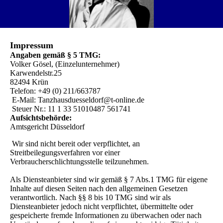
Impressum
Angaben gemäß § 5 TMG:
Volker Gösel, (Einzelunternehmer)
Karwendelstr.25
82494 Krün
Telefon: +49 (0) 211/663787
E-Mail: Tanzhausduesseldorf@t-online.de
Steuer Nr.: 11 1 33 51010487 561741
Aufsichtsbehörde:
Amtsgericht Düsseldorf
Wir sind nicht bereit oder verpflichtet, an
Streitbeilegungsverfahren vor einer
Verbraucherschlichtungsstelle teilzunehmen.
Als Diensteanbieter sind wir gemäß § 7 Abs.1 TMG für eigene
Inhalte auf diesen Seiten nach den allgemeinen Gesetzen
verantwortlich. Nach §§ 8 bis 10 TMG sind wir als
Diensteanbieter jedoch nicht verpflichtet, übermittelte oder
gespeicherte fremde Informationen zu überwachen oder nach