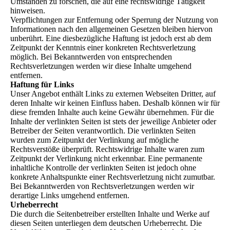
Umständen zu forschen, die auf eine rechtswidrige Tätigkeit
hinweisen.
Verpflichtungen zur Entfernung oder Sperrung der Nutzung von
Informationen nach den allgemeinen Gesetzen bleiben hiervon
unberührt. Eine diesbezügliche Haftung ist jedoch erst ab dem
Zeitpunkt der Kenntnis einer konkreten Rechtsverletzung
möglich. Bei Bekanntwerden von entsprechenden
Rechtsverletzungen werden wir diese Inhalte umgehend
entfernen.
Haftung für Links
Unser Angebot enthält Links zu externen Webseiten Dritter, auf
deren Inhalte wir keinen Einfluss haben. Deshalb können wir für
diese fremden Inhalte auch keine Gewähr übernehmen. Für die
Inhalte der verlinkten Seiten ist stets der jeweilige Anbieter oder
Betreiber der Seiten verantwortlich. Die verlinkten Seiten
wurden zum Zeitpunkt der Verlinkung auf mögliche
Rechtsverstöße überprüft. Rechtswidrige Inhalte waren zum
Zeitpunkt der Verlinkung nicht erkennbar. Eine permanente
inhaltliche Kontrolle der verlinkten Seiten ist jedoch ohne
konkrete Anhaltspunkte einer Rechtsverletzung nicht zumutbar.
Bei Bekanntwerden von Rechtsverletzungen werden wir
derartige Links umgehend entfernen.
Urheberrecht
Die durch die Seitenbetreiber erstellten Inhalte und Werke auf
diesen Seiten unterliegen dem deutschen Urheberrecht. Die