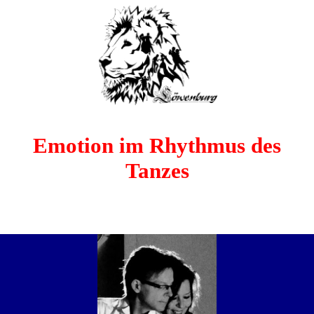
Emotion im Rhythmus des
Tanzes